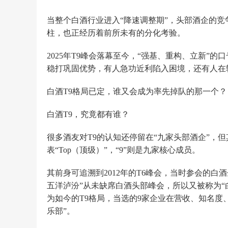
当整个白酒行业进入“降速调整期”，头部酒企的竞
柱，也正经历着前所未有的分化考验。
2025年T9峰会落幕至今，“强基、重构、立新
稳打巩固优势，有人急功近利陷入困境，还有人在
白酒T9格局已定，谁又会成为率先掉队的那一个？
白酒T9，究竟都有谁？
很多酒友对T9的认知还停留在“九家头部酒企”，但
表“Top（顶级）”，“9”则是九家核心成员。
其前身可追溯到2012年的T6峰会，当时参会的
五洋泸汾”从未缺席白酒头部峰会，所以又被称为“白
为如今的T9格局，当选的9家企业在营收、知名度
乐部”。