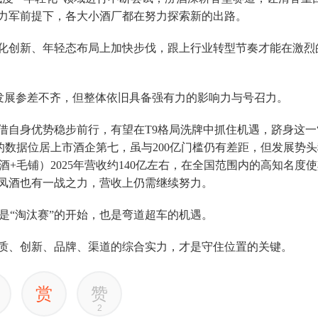
力军前提下，各大小酒厂都在努力探索新的出路。
化创新、年轻态布局上加快步伐，跟上行业转型节奏才能在激烈
企发展参差不齐，但整体依旧具备强有力的影响力与号召力。
借自身优势稳步前行，有望在T9格局洗牌中抓住机遇，跻身这一
元的数据位居上市酒企第七，虽与200亿门槛仍有差距，但发展势
+毛铺）2025年营收约140亿左右，在全国范围内的高知名度
西凤酒也有一战之力，营收上仍需继续努力。
是“淘汰赛”的开始，也是弯道超车的机遇。
品质、创新、品牌、渠道的综合实力，才是守住位置的关键。
赏
赞
2