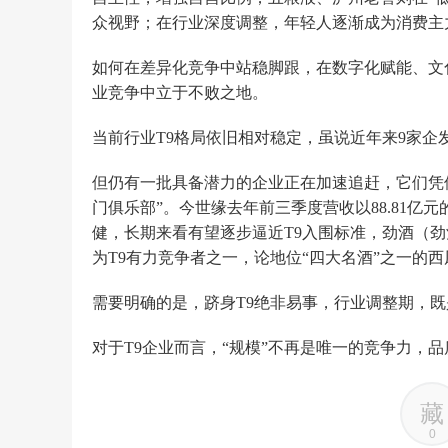
众视野；在行业深度调整，年轻人逐渐成为消费主
如何在差异化竞争中站稳脚跟，在数字化赋能、文
业竞争中立于不败之地。
当前行业T9格局依旧相对稳定，虽说近年来9家
但仍有一批具备潜力的企业正在加速追赶，它们凭
门俱乐部”。今世缘去年前三季度营收以88.81亿
健，长期来看有望逐步逼近T9入围标准，劲酒（劲酒
为T9有力竞争者之一，论地位“四大名酒”之一的
需要明确的是，跻身T9绝非易事，行业调整期，既
对于T9企业而言，“规模”不再是唯一的竞争力，
藏
0