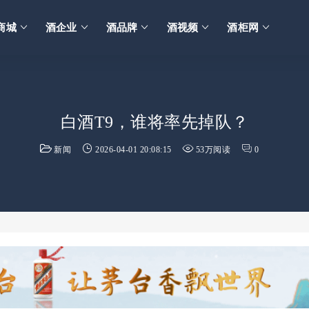
商城
酒企业
酒品牌
酒视频
酒柜网
白酒T9，谁将率先掉队？
新闻
2026-04-01 20:08:15
53万阅读
0