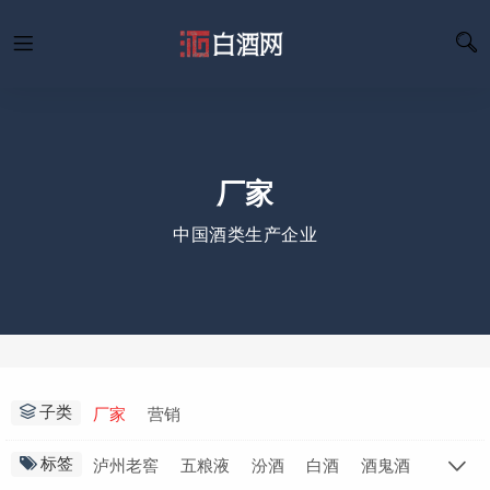
厂家
中国酒类生产企业
子类
厂家
营销
标签
泸州老窖
五粮液
汾酒
白酒
酒鬼酒