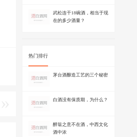
武松连干18碗酒，相当于现
在的多少酒量？
热门排行
茅台酒酿造工艺的三个秘密
白酒没有保质期，为什么？
醉翁之意不在酒，中西文化
酒中浓