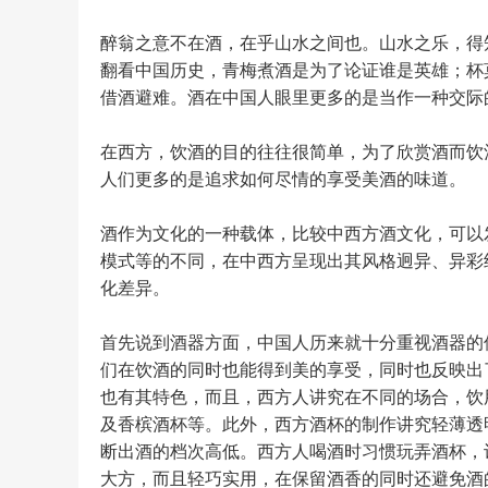
醉翁之意不在酒，在乎山水之间也。山水之乐，得
翻看中国历史，青梅煮酒是为了论证谁是英雄；杯
借酒避难。酒在中国人眼里更多的是当作一种交际
在西方，饮酒的目的往往很简单，为了欣赏酒而饮
人们更多的是追求如何尽情的享受美酒的味道。
酒作为文化的一种载体，比较中西方酒文化，可以
模式等的不同，在中西方呈现出其风格迥异、异彩
化差异。
首先说到酒器方面，中国人历来就十分重视酒器的
们在饮酒的同时也能得到美的享受，同时也反映出
也有其特色，而且，西方人讲究在不同的场合，饮
及香槟酒杯等。此外，西方酒杯的制作讲究轻薄透
断出酒的档次高低。西方人喝酒时习惯玩弄酒杯，
大方，而且轻巧实用，在保留酒香的同时还避免酒