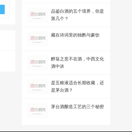
品鉴白酒的五个境界，你是
第几个？
藏在诗词里的独酌与豪饮
醉翁之意不在酒，中西文化
酒中浓
是五粮液适合长期收藏，还
是茅台酒？
茅台酒酿造工艺的三个秘密