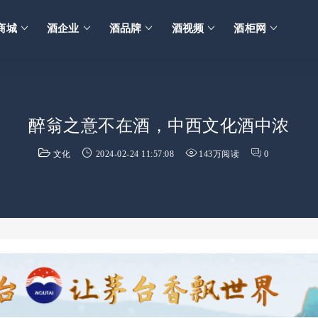
商城
酒企业
酒品牌
酒视频
酒柜网
醉翁之意不在酒，中西文化酒中浓
文化
2024-02-24 11:57:08
143万阅读
0