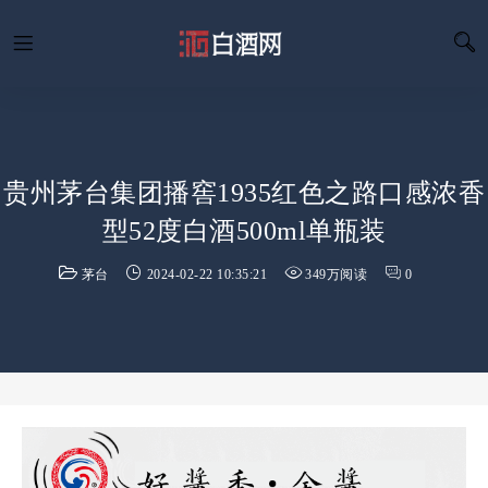
贵州茅台集团播窖1935红色之路口感浓香
型52度白酒500ml单瓶装
茅台
2024-02-22 10:35:21
349万阅读
0