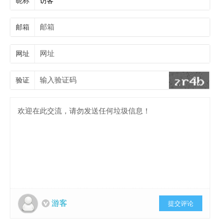
昵称
邮箱
网址
验证
游客
提交评论