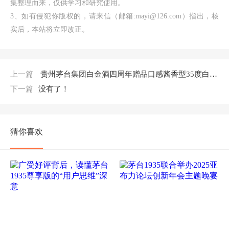
集整理而来，仅供学习和研究使用。
3、如有侵犯你版权的，请来信（邮箱:mayi@126.com）指出，核
实后，本站将立即改正。
上一篇
贵州茅台集团白金酒四周年赠品口感酱香型35度白酒500ml单瓶装
下一篇
没有了！
猜你喜欢